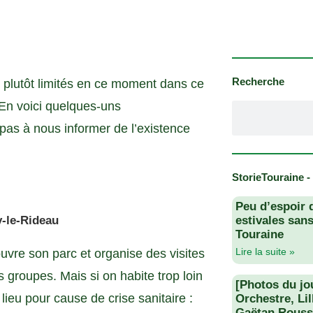
Recherche
 plutôt limités en ce moment dans ce
 En voici quelques-uns
 pas à nous informer de l’existence
StorieTouraine -
Peu d’espoir 
y-le-Rideau
estivales san
Touraine
Lire la suite »
uvre son parc et organise des visites
 groupes. Mais si on habite trop loin
[Photos du jo
 lieu pour cause de crise sanitaire :
Orchestre, Li
Gaëtan Rouss