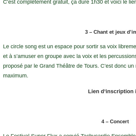
C’est complètement gratuit, ça dure 1h30 et voici le lie
3 – Chant et jeux d’i
Le circle song est un espace pour sortir sa voix libreme
et à s’amuser en groupe avec la voix et les percussion
proposé par le Grand Théâtre de Tours. C’est donc un 
maximum.
Lien d’inscription i
4 – Concert