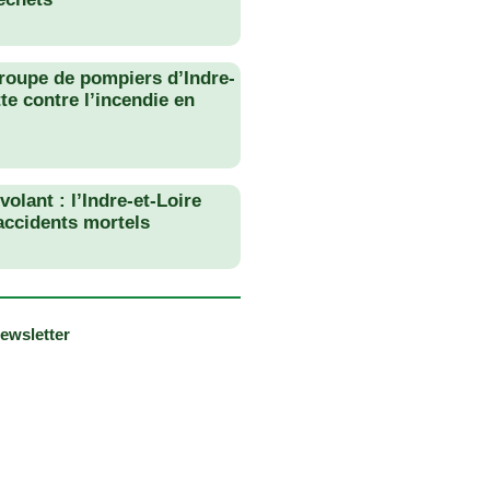
roupe de pompiers d’Indre-
tte contre l’incendie en
olant : l’Indre-et-Loire
 accidents mortels
newsletter