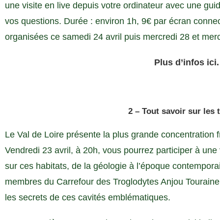
une visite en live depuis votre ordinateur avec une gui
vos questions. Durée : environ 1h, 9€ par écran connec
organisées ce samedi 24 avril puis mercredi 28 et merc
Plus d’infos ici.
2 – Tout savoir sur les 
Le Val de Loire présente la plus grande concentration f
Vendredi 23 avril, à 20h, vous pourrez participer à une
sur ces habitats, de la géologie à l’époque contemporain
membres du Carrefour des Troglodytes Anjou Touraine P
les secrets de ces cavités emblématiques.