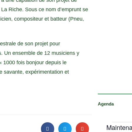
à une captation de son projet de
 à La Riche. Sous ce nom d’emprunt se
icien, compositeur et batteur (Pneu,
estrale de son projet pour
es. Un ensemble de 12 musiciens y
« 1000 fois bonjour depuis le
e savante, expérimentation et
Agenda
Maintena