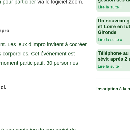
n pour participer
via le logiciel Zoom.
Lire la suite »
Un nouveau g
et-Loire en lu
mpro
Gironde
Lire la suite »
nt. Les jeux d’impro invitent à cocréer
Téléphone au v
s corporelles. Cet événement est
sévit après 2
moment participatif. 30 personnes
Lire la suite »
ci.
Inscription à la 