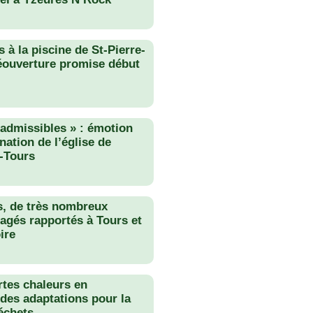
 à la piscine de St-Pierre-
éouverture promise début
nadmissibles » : émotion
nation de l’église de
-Tours
s, de très nombreux
agés rapportés à Tours et
ire
rtes chaleurs en
des adaptations pour la
échets