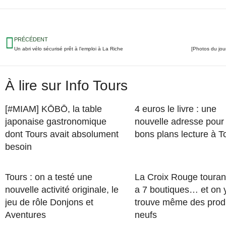
PRÉCÉDENT
Un abri vélo sécurisé prêt à l’emploi à La Riche
À lire sur Info Tours
[#MIAM] KŌBŌ, la table
4 euros le livre : une
japonaise gastronomique
nouvelle adresse pour
dont Tours avait absolument
bons plans lecture à T
besoin
Tours : on a testé une
La Croix Rouge touran
nouvelle activité originale, le
a 7 boutiques… et on 
jeu de rôle Donjons et
trouve même des prod
Aventures
neufs