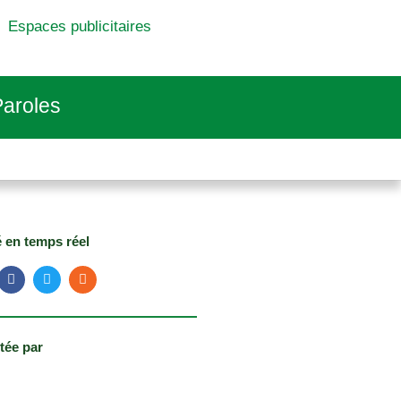
Espaces publicitaires
aroles
é en temps réel
tée par