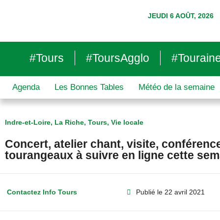
JEUDI 6 AOÛT, 2026
#Tours
#ToursAgglo
#Tourain
Agenda
Les Bonnes Tables
Météo de la semaine
Indre-et-Loire
,
La Riche
,
Tours
,
Vie locale
Concert, atelier chant, visite, conféren
tourangeaux à suivre en ligne cette se
Contactez Info Tours
Publié le
22 avril 2021