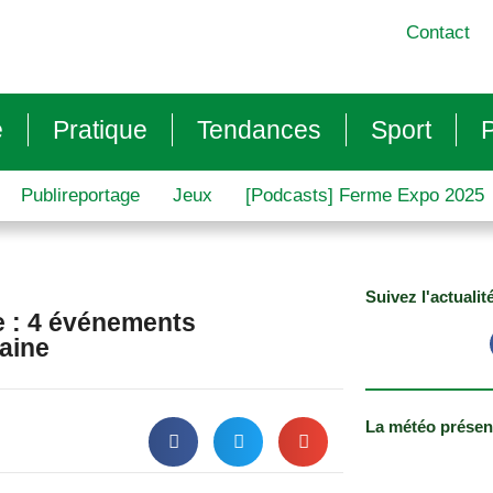
Contact
e
Pratique
Tendances
Sport
P
Publireportage
Jeux
[Podcasts] Ferme Expo 2025
Suivez l'actualit
ce : 4 événements
maine
La météo présen