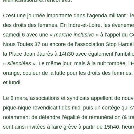
Manifestations et rencontres.
C’est une journée importante dans l’agenda militant : l
des droits des femmes. En Indre-et-Loire, les événemen
samedi 6 avec une
« marche inclusive »
à l’appel du C
Nous Toutes 37 ou encore de l’association Stop Harcèl
la Place Jean Jaurès à 14h30 avec également l’ambiti
« silenciées »
. Le même jour, mais à la nuit tombée, l’H
orange, couleur de la lutte pour les droits des femme
et lundi.
Le 8 mars, associations et syndicats appellent de nou
pique-nique revendicatif dès midi puis un cortège qui s
notamment de défendre l’égalité de rémunération (à tra
sont ainsi invitées à faire grève à partir de 15h40, heur