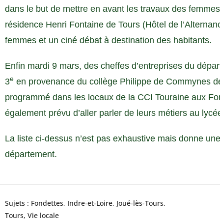
dans le but de mettre en avant les travaux des femmes 
résidence Henri Fontaine de Tours (Hôtel de l’Alternanc
femmes et un ciné débat à destination des habitants.
Enfin mardi 9 mars, des cheffes d’entreprises du dépa
e
3
en provenance du collège Philippe de Commynes de
programmé dans les locaux de la CCI Touraine aux Fo
également prévu d’aller parler de leurs métiers au lycé
La liste ci-dessus n’est pas exhaustive mais donne un
département.
Sujets :
Fondettes
,
Indre-et-Loire
,
Joué-lès-Tours
,
Tours
,
Vie locale