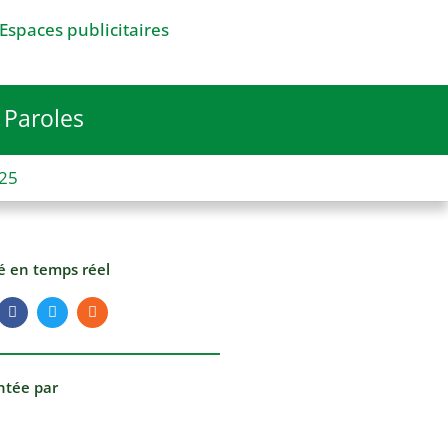
Espaces publicitaires
Paroles
025
té en temps réel
ntée par