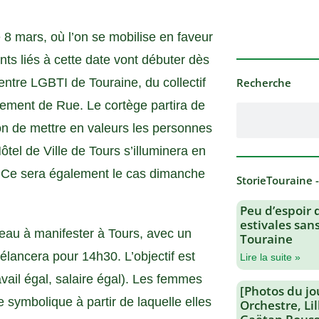
e 8 mars, où l’on se mobilise en faveur
ts liés à cette date vont débuter dès
entre LGBTI de Touraine, du collectif
Recherche
ement de Rue. Le cortège partira de
on de mettre en valeurs les personnes
ôtel de Ville de Tours s’illuminera en
s. Ce sera également le cas dimanche
StorieTouraine 
Peu d’espoir 
estivales san
veau à manifester à Tours, avec un
Touraine
’élancera pour 14h30. L’objectif est
Lire la suite »
vail égal, salaire égal). Les femmes
[Photos du jo
e symbolique à partir de laquelle elles
Orchestre, Li