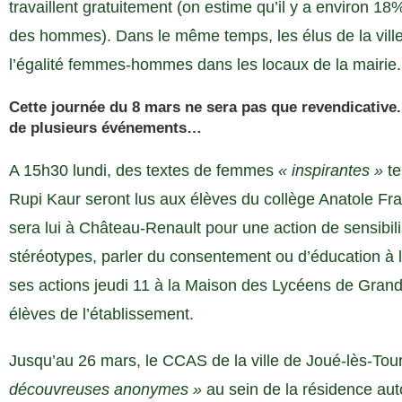
travaillent gratuitement (on estime qu’il y a environ 18%
des hommes). Dans le même temps, les élus de la ville
l’égalité femmes-hommes dans les locaux de la mairie.
Cette journée du 8 mars ne sera pas que revendicative. 
de plusieurs événements…
A 15h30 lundi, des textes de femmes
« inspirantes »
te
Rupi Kaur seront lus aux élèves du collège Anatole Fra
sera lui à Château-Renault pour une action de sensibilis
stéréotypes, parler du consentement ou d’éducation à l
ses actions jeudi 11 à la Maison des Lycéens de Gran
élèves de l’établissement.
Jusqu’au 26 mars, le CCAS de la ville de Joué-lès-Tou
découvreuses anonymes »
au sein de la résidence a