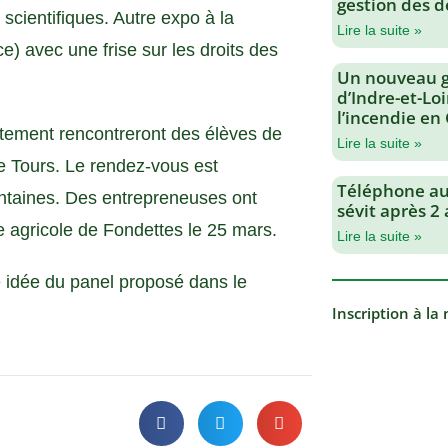
gestion des d
scientifiques. Autre expo à la
Lire la suite »
e) avec une frise sur les droits des
Un nouveau 
d’Indre-et-Loi
l’incendie en
rtement rencontreront des élèves de
Lire la suite »
 Tours. Le rendez-vous est
Téléphone au 
ntaines. Des entrepreneuses ont
sévit après 2
e agricole de Fondettes le 25 mars.
Lire la suite »
e idée du panel proposé dans le
Inscription à la