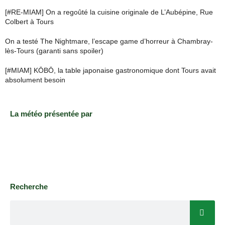
[#RE-MIAM] On a regoûté la cuisine originale de L’Aubépine, Rue
Colbert à Tours
On a testé The Nightmare, l’escape game d’horreur à Chambray-
lès-Tours (garanti sans spoiler)
[#MIAM] KŌBŌ, la table japonaise gastronomique dont Tours avait
absolument besoin
La météo présentée par
Recherche