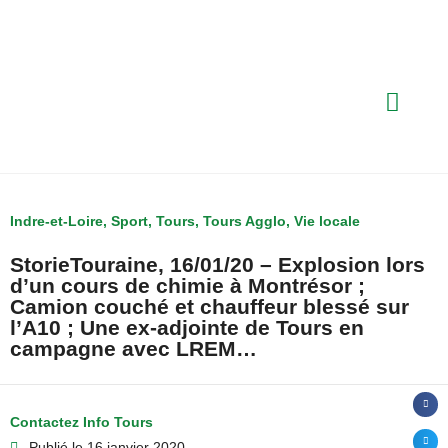
Indre-et-Loire
,
Sport
,
Tours
,
Tours Agglo
,
Vie locale
StorieTouraine, 16/01/20 – Explosion lors
d’un cours de chimie à Montrésor ;
Camion couché et chauffeur blessé sur
l’A10 ; Une ex-adjointe de Tours en
campagne avec LREM…
Contactez Info Tours
Publié le
16 janvier 2020