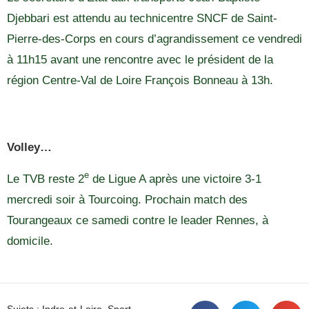
Djebbari est attendu au technicentre SNCF de Saint-
Pierre-des-Corps en cours d’agrandissement ce vendredi
à 11h15 avant une rencontre avec le président de la
région Centre-Val de Loire François Bonneau à 13h.
Volley…
e
Le TVB reste 2
de Ligue A après une victoire 3-1
mercredi soir à Tourcoing. Prochain match des
Tourangeaux ce samedi contre le leader Rennes, à
domicile.
Sujets :
Indre-et-Loire
,
Sport
,