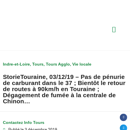
Indre-et-Loire
,
Tours
,
Tours Agglo
,
Vie locale
StorieTouraine, 03/12/19 – Pas de pénurie
de carburant dans le 37 ; Bientôt le retour
de routes à 90km/h en Touraine ;
Dégagement de fumée à la centrale de
Chinon…
Contactez Info Tours
Publié le
3 décembre 2019