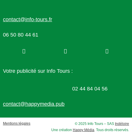
contact@info-tours.fr
06 50 80 44 61
Votre publicité sur Info Tours :
02 44 84 04 56
contact@happymedia.pub
Mentions légales
© 2025 Info Tours – SAS
Indéloire
Une création
Happy Média
. Tous droits réservés.