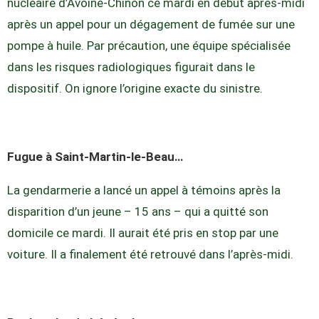
nucléaire d’Avoine-Chinon ce mardi en début après-midi
après un appel pour un dégagement de fumée sur une
pompe à huile. Par précaution, une équipe spécialisée
dans les risques radiologiques figurait dans le
dispositif. On ignore l’origine exacte du sinistre.
Fugue à Saint-Martin-le-Beau…
La gendarmerie a lancé un appel à témoins après la
disparition d’un jeune – 15 ans – qui a quitté son
domicile ce mardi. Il aurait été pris en stop par une
voiture. Il a finalement été retrouvé dans l’après-midi.