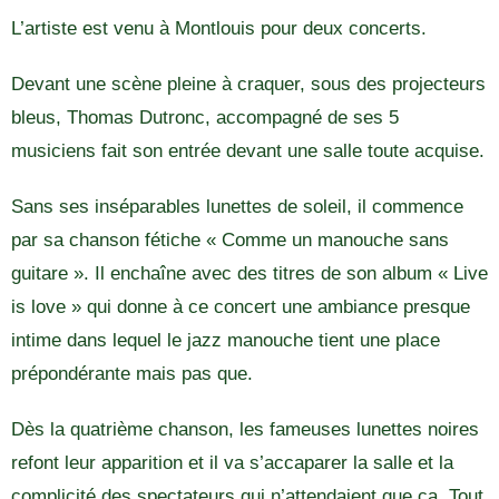
L’artiste est venu à Montlouis pour deux concerts.
Devant une scène pleine à craquer, sous des projecteurs
bleus, Thomas Dutronc, accompagné de ses 5
musiciens fait son entrée devant une salle toute acquise.
Sans ses inséparables lunettes de soleil, il commence
par sa chanson fétiche « Comme un manouche sans
guitare ». Il enchaîne avec des titres de son album « Live
is love » qui donne à ce concert une ambiance presque
intime dans lequel le jazz manouche tient une place
prépondérante mais pas que.
Dès la quatrième chanson, les fameuses lunettes noires
refont leur apparition et il va s’accaparer la salle et la
complicité des spectateurs qui n’attendaient que ça. Tout