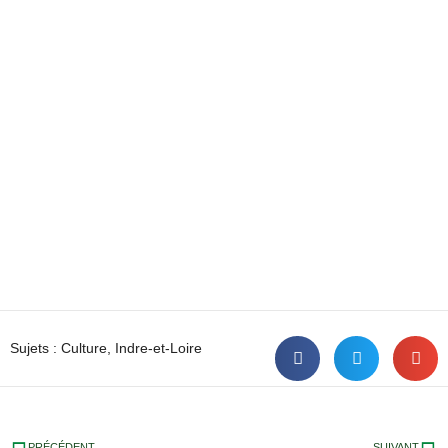
Sujets :
Culture
,
Indre-et-Loire
PRÉCÉDENT
SUIVANT