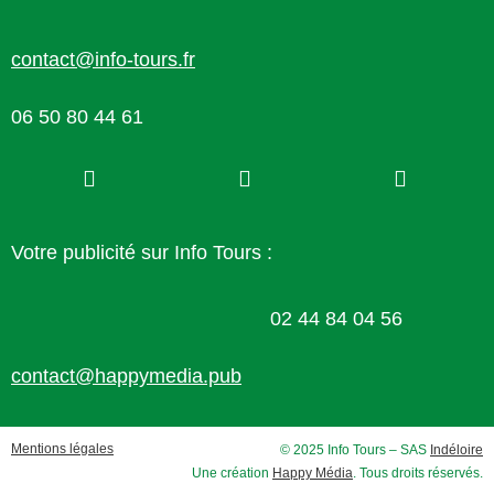
contact@info-tours.fr
06 50 80 44 61
Votre publicité sur Info Tours :
02 44 84 04 56
contact@happymedia.pub
Mentions légales
© 2025 Info Tours – SAS
Indéloire
Une création
Happy Média
. Tous droits réservés.