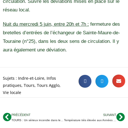
circulation. Suivre les déviations mises en place sur le
réseau local.
Nuit du mercredi 5 juin, entre 20h et 7h :
fermeture des
bretelles d’entrées de l’échangeur de Sainte-Maure-de-
Touraine (n°25), dans les deux sens de circulation. Il y
aura également une déviation.
Sujets :
Indre-et-Loire
,
Infos
pratiques
,
Tours
,
Tours Agglo
,
Vie locale
PRÉCÉDENT
SUIVANT
TOURS : Un sérieux incendie dans le secteur Colbert
Température très élevée aux Années Joué