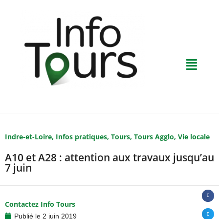
Indre-et-Loire
,
Infos pratiques
,
Tours
,
Tours Agglo
,
Vie locale
A10 et A28 : attention aux travaux jusqu’au
7 juin
Contactez Info Tours
Publié le
2 juin 2019