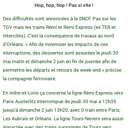
Hop, hop, hop ! Pas si vite !
Des difficultés sont annoncées à la SNCF. Pas sur les
TGV mais les trains Rémi et Rémi Express (ex TER et
Intercités). C’est la conséquence de travaux au nord
d’Orléans. « Afin de minimiser les impacts de ces
interruptions, des dessertes sont assurées le jeudi 30
mai matin et dimanche 2 juin en fin de journée afin de
permettre les départs et retours de week-end » précise
la compagnie ferroviaire.
En Indre-et-Loire ça concerne la ligne Rémi Express vers
Paris Austerlitz interrompue de jeudi 30 mai à 12h35
jusqu’à dimanche 2 juin 13h20, avec 0 train entre Paris,
Les Aubrais et Orléans. La ligne Tours-Nevers sera aussi
impactée avec des trains supprimés de Tours vers