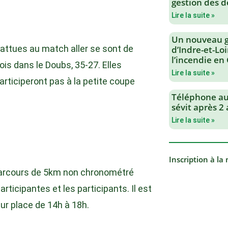
gestion des d
Lire la suite »
Un nouveau 
ttues au match aller se sont de
d’Indre-et-Loi
l’incendie en
is dans le Doubs, 35-27. Elles
Lire la suite »
ticiperont pas à la petite coupe
Téléphone au 
sévit après 2
Lire la suite »
Inscription à la
 parcours de 5km non chronométré
rticipantes et les participants. Il est
sur place de 14h à 18h.