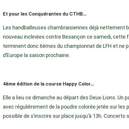
Et pour les Conquérantes du CTHB…
Les handballeuses chambraisiennes déjà nettement ba
nouveau inclinées contre Besançon ce samedi, cette fo
terminent donc 6èmes du championnat de LFH et ne par
d’Europe la saison prochaine.
4ème édition de la course Happy Color…
Elle a lieu ce dimanche au départ des Deux-Lions. Un
avec régulièrement de la poudre colorée jetée sur les pa
possible de s’inscrire sur place jusqu’à 13h. Concerts 