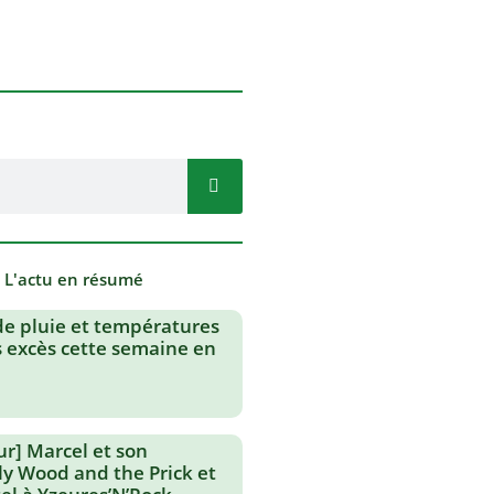
- L'actu en résumé
de pluie et températures
s excès cette semaine en
ur] Marcel et son
lly Wood and the Prick et