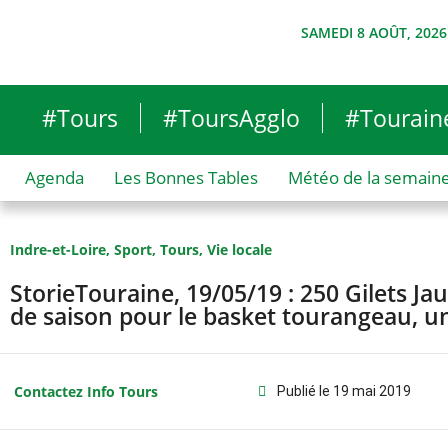
SAMEDI 8 AOÛT, 2026
#Tours
#ToursAgglo
#Tourain
Agenda
Les Bonnes Tables
Météo de la semain
Indre-et-Loire
,
Sport
,
Tours
,
Vie locale
StorieTouraine, 19/05/19 : 250 Gilets Jau
de saison pour le basket tourangeau, 
Contactez Info Tours
Publié le
19 mai 2019