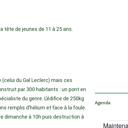
la tête de jeunes de 11 à 25 ans.
 (celui du Gal Leclerc) mais ces
onstruit par 300 habitants : un pont en
spécialiste du genre. L’édifice de 250kg
Agenda
s remplis d’hélium et face à la foule.
 ce dimanche à 10h puis destruction à
Maintena