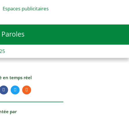
Espaces publicitaires
Paroles
025
té en temps réel
ntée par