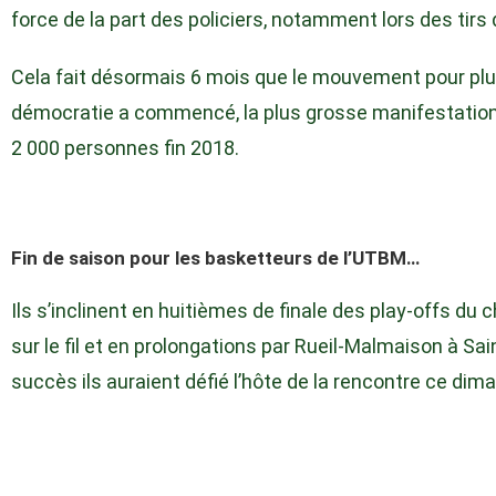
force de la part des policiers, notamment lors des tir
Cela fait désormais 6 mois que le mouvement pour plus
démocratie a commencé, la plus grosse manifestation
2 000 personnes fin 2018.
Fin de saison pour les basketteurs de l’UTBM…
Ils s’inclinent en huitièmes de finale des play-offs du
sur le fil et en prolongations par Rueil-Malmaison à Sa
succès ils auraient défié l’hôte de la rencontre ce dim