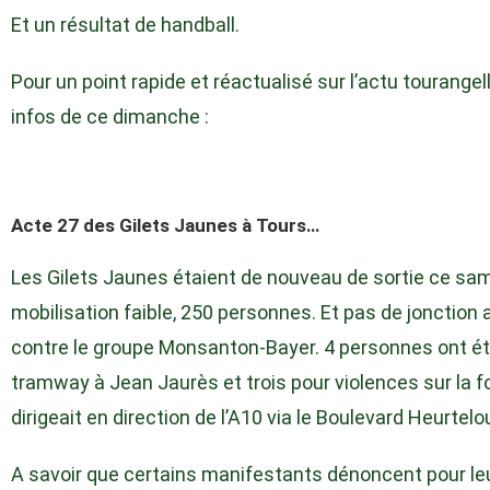
Et un résultat de handball.
Pour un point rapide et réactualisé sur l’actu tourangelle
infos de ce dimanche :
Acte 27 des Gilets Jaunes à Tours…
Les Gilets Jaunes étaient de nouveau de sortie ce sam
mobilisation faible, 250 personnes. Et pas de jonction
contre le groupe Monsanton-Bayer. 4 personnes ont été
tramway à Jean Jaurès et trois pour violences sur la f
dirigeait en direction de l’A10 via le Boulevard Heurtelo
A savoir que certains manifestants dénoncent pour leu