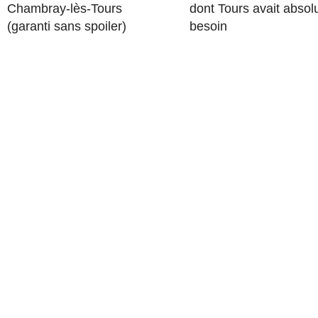
Chambray-lès-Tours
dont Tours avait abso
(garanti sans spoiler)
besoin