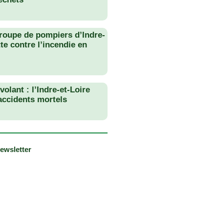
roupe de pompiers d’Indre-
tte contre l’incendie en
olant : l’Indre-et-Loire
 accidents mortels
newsletter