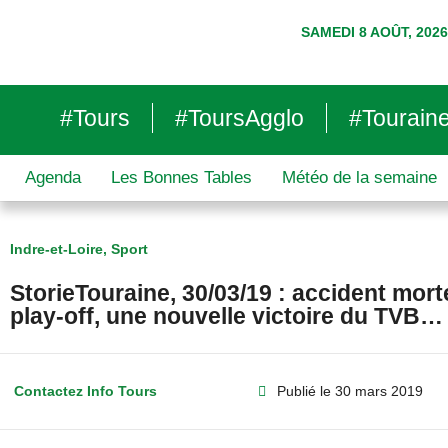
SAMEDI 8 AOÛT, 2026
#Tours
#ToursAgglo
#Tourain
Agenda
Les Bonnes Tables
Météo de la semaine
Indre-et-Loire
,
Sport
StorieTouraine, 30/03/19 : accident mor
play-off, une nouvelle victoire du TVB…
Contactez Info Tours
Publié le
30 mars 2019