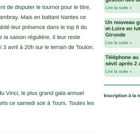
de disputer le tournoi pour le titre,
Lire la suite »
hambray. Mais en battant Nantes ce
Un nouveau g
alidé leur présence dans le top 8 du
et-Loire en lu
Gironde
a saison régulière. Il leur reste
Lire la suite »
3 avril à 20h sur le terrain de Toulon.
Téléphone au v
sévit après 2
Lire la suite »
du Vinci, le plus grand gala annuel
Inscription à la 
orts ce samedi soir à Tours. Toutes les