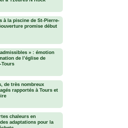
 à la piscine de St-Pierre-
éouverture promise début
nadmissibles » : émotion
nation de l’église de
-Tours
s, de très nombreux
agés rapportés à Tours et
ire
rtes chaleurs en
des adaptations pour la
échets