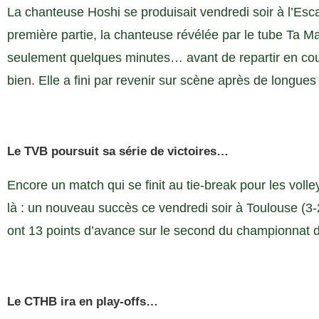
La chanteuse Hoshi se produisait vendredi soir à l’Esc
première partie, la chanteuse révélée par le tube Ta M
seulement quelques minutes… avant de repartir en coul
bien. Elle a fini par revenir sur scène après de longues
Le TVB poursuit sa série de victoires…
Encore un match qui se finit au tie-break pour les voll
là : un nouveau succès ce vendredi soir à Toulouse (3-
ont 13 points d’avance sur le second du championnat d
Le CTHB ira en play-offs…