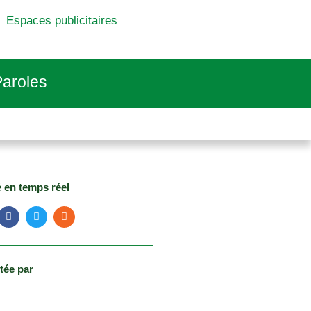
Espaces publicitaires
aroles
é en temps réel
tée par