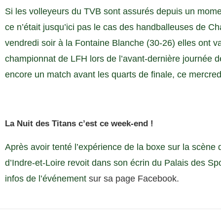
Si les volleyeurs du TVB sont assurés depuis un moment 
ce n’était jusqu’ici pas le cas des handballeuses de C
vendredi soir à la Fontaine Blanche (30-26) elles ont v
championnat de LFH lors de l’avant-dernière journée de l
encore un match avant les quarts de finale, ce mercredi 
La Nuit des Titans c’est ce week-end !
Après avoir tenté l’expérience de la boxe sur la scène 
d’Indre-et-Loire revoit dans son écrin du Palais des Sp
infos de l’événement
sur sa page Facebook.