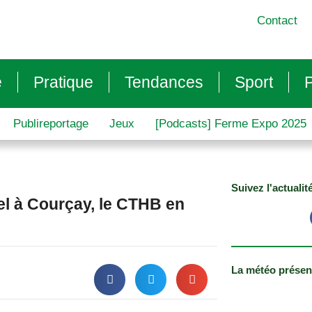
Contact
e
Pratique
Tendances
Sport
P
Publireportage
Jeux
[Podcasts] Ferme Expo 2025
Suivez l'actualit
tel à Courçay, le CTHB en
La météo présen