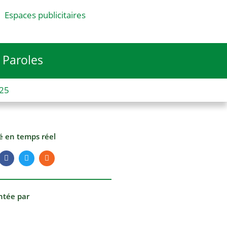
Espaces publicitaires
Paroles
025
té en temps réel
ntée par