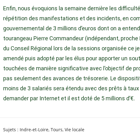
Enfin, nous évoquions la semaine dernière les difficu
répétition des manifestations et des incidents, en co
gouvernemental de 3 millions d’euros dont on a entendu 
tourangeau Pierre Commandeur (indépendant, proche LR
du Conseil Régional lors de la sessions organisée ce je
amendé puis adopté par les élus pour apporter un sout
touchées de manière significative avec l’objectif de pro
pas seulement des avances de trésorerie. Le disposit
moins de 3 salariés sera étendu avec des prêts à taux 
demander par Internet et il est doté de 5 millions d’€.
Sujets :
Indre-et-Loire
,
Tours
,
Vie locale