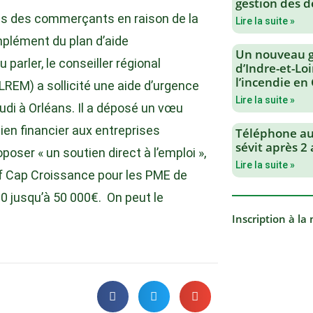
gestion des d
ltés des commerçants en raison de la
Lire la suite »
mplément du plan d’aide
Un nouveau 
parler, le conseiller régional
d’Indre-et-Loi
l’incendie en
EM) a sollicité une aide d’urgence
Lire la suite »
udi à Orléans. Il a déposé un vœu
ien financier aux entreprises
Téléphone au 
sévit après 2
poser « un soutien direct à l’emploi »,
Lire la suite »
if Cap Croissance pour les PME de
0 jusqu’à 50 000€. On peut le
Inscription à la