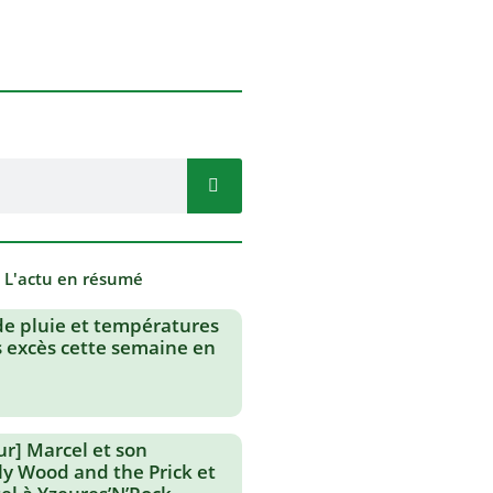
- L'actu en résumé
de pluie et températures
s excès cette semaine en
ur] Marcel et son
lly Wood and the Prick et