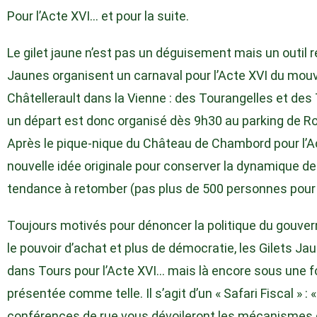
Pour l’Acte XVI… et pour la suite.
Le gilet jaune n’est pas un déguisement mais un outil 
Jaunes organisent un carnaval pour l’Acte XVI du mo
Châtellerault dans la Vienne : des Tourangelles et des
un départ est donc organisé dès 9h30 au parking de R
Après le pique-nique du Château de Chambord pour l’Act
nouvelle idée originale pour conserver la dynamique de 
tendance à retomber (pas plus de 500 personnes pour l
Toujours motivés pour dénoncer la politique du gouv
le pouvoir d’achat et plus de démocratie, les Gilets
dans Tours pour l’Acte XVI… mais là encore sous une f
présentée comme telle. Il s’agit d’un « Safari Fiscal » :
conférences de rue vous dévoileront les mécanismes d