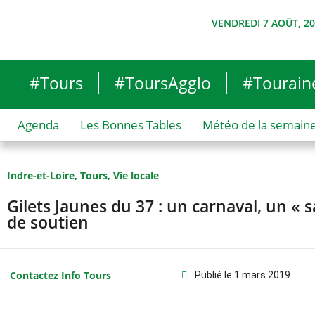
VENDREDI 7 AOÛT, 2
#Tours
#ToursAgglo
#Tourain
Agenda
Les Bonnes Tables
Météo de la semain
Indre-et-Loire
,
Tours
,
Vie locale
Gilets Jaunes du 37 : un carnaval, un « sa
de soutien
Contactez Info Tours
Publié le
1 mars 2019