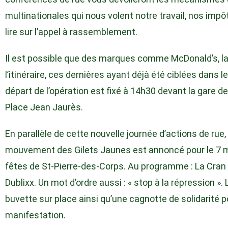
multinationales qui nous volent notre travail, nos impô
lire sur l’appel à rassemblement.
Il est possible que des marques comme McDonald’s, l
l’itinéraire, ces dernières ayant déjà été ciblées dans l
départ de l’opération est fixé à 14h30 devant la gare d
Place Jean Jaurès.
En parallèle de cette nouvelle journée d’actions de rue
mouvement des Gilets Jaunes est annoncé pour le 7 ma
fêtes de St-Pierre-des-Corps. Au programme : La Cran 
Dublixx. Un mot d’ordre aussi : « stop à la répression ». L’
buvette sur place ainsi qu’une cagnotte de solidarité 
manifestation.