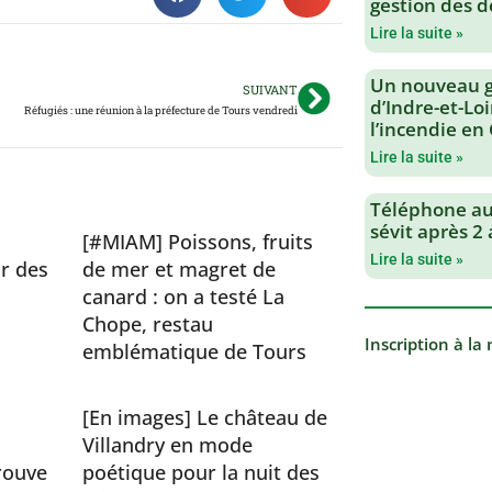
gestion des d
Lire la suite »
Un nouveau 
SUIVANT
d’Indre-et-Loi
Réfugiés : une réunion à la préfecture de Tours vendredi
l’incendie en
Lire la suite »
Téléphone au 
sévit après 2
[#MIAM] Poissons, fruits
Lire la suite »
r des
de mer et magret de
canard : on a testé La
Chope, restau
Inscription à la
emblématique de Tours
[En images] Le château de
Villandry en mode
rouve
poétique pour la nuit des