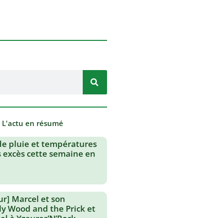
- L'actu en résumé
de pluie et températures
s excès cette semaine en
ur] Marcel et son
lly Wood and the Prick et