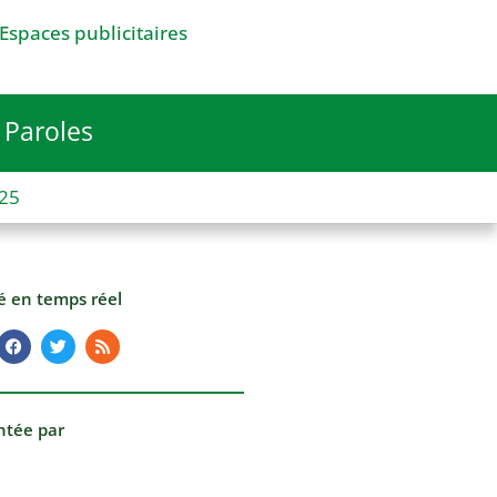
Espaces publicitaires
Paroles
025
té en temps réel
ntée par