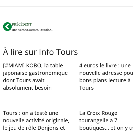
PRÉCÉDENT
Une soirée à Jazz en Touraine…
À lire sur Info Tours
[#MIAM] KŌBŌ, la table
4 euros le livre : une
japonaise gastronomique
nouvelle adresse pou
dont Tours avait
bons plans lecture à
absolument besoin
Tours
Tours : on a testé une
La Croix Rouge
nouvelle activité originale,
tourangelle a 7
le jeu de rôle Donjons et
boutiques… et on y t