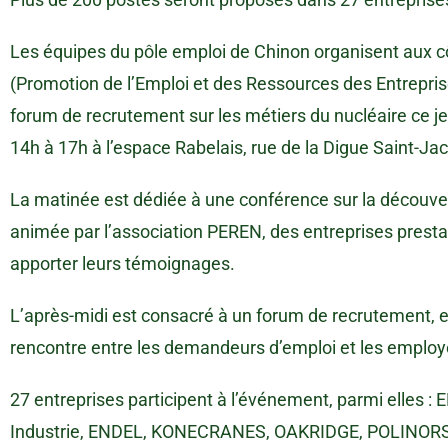
Les équipes du pôle emploi de Chinon organisent aux c
(Promotion de l’Emploi et des Ressources des Entrepris
forum de recrutement sur les métiers du nucléaire ce j
14h à 17h à l’espace Rabelais, rue de la Digue Saint-Ja
La matinée est dédiée à une conférence sur la découver
animée par l’association PEREN, des entreprises prest
apporter leurs témoignages.
L’après-midi est consacré à un forum de recrutement, en e
rencontre entre les demandeurs d’emploi et les employ
27 entreprises participent à l’événement, parmi elles
Industrie, ENDEL, KONECRANES, OAKRIDGE, POLINOR