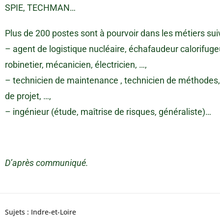
SPIE, TECHMAN…
Plus de 200 postes sont à pourvoir dans les métiers sui
– agent de logistique nucléaire, échafaudeur calorifugeu
robinetier, mécanicien, électricien, …,
– technicien de maintenance , technicien de méthodes, 
de projet, …,
– ingénieur (étude, maîtrise de risques, généraliste)…
D’après communiqué.
Sujets :
Indre-et-Loire