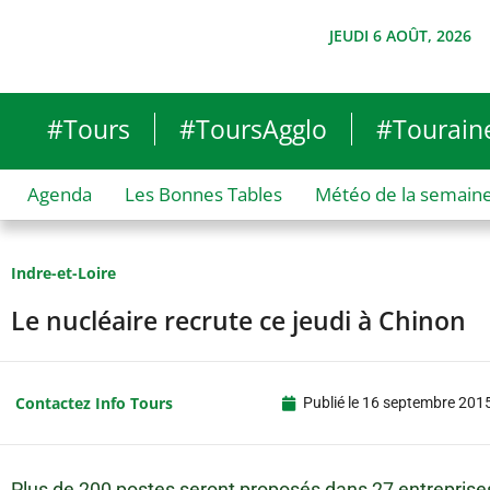
JEUDI 6 AOÛT, 2026
#Tours
#ToursAgglo
#Tourain
Agenda
Les Bonnes Tables
Météo de la semain
Indre-et-Loire
Le nucléaire recrute ce jeudi à Chinon
Contactez Info Tours
Publié le
16 septembre 201
Plus de 200 postes seront proposés dans 27 entreprise