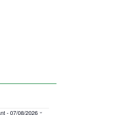
nt
 - 
07/08/2026