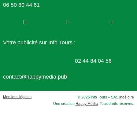
06 50 80 44 61
Votre publicité sur Info Tours :
02 44 84 04 56
contact@happymedia.pub
Mentions légales
© 2025 Info Tours – SAS
Indéloire
Une création
Happy Média
. Tous droits réservés.