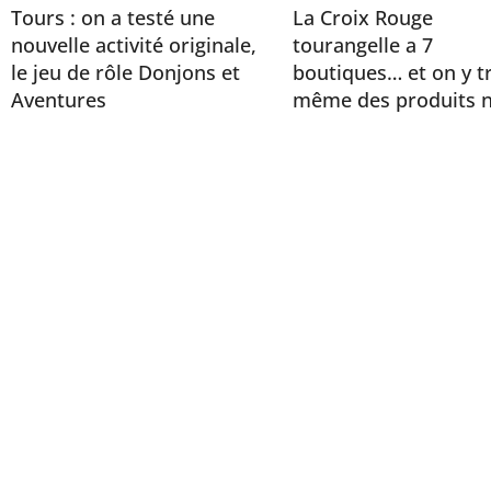
Tours : on a testé une
La Croix Rouge
nouvelle activité originale,
tourangelle a 7
le jeu de rôle Donjons et
boutiques… et on y t
Aventures
même des produits n