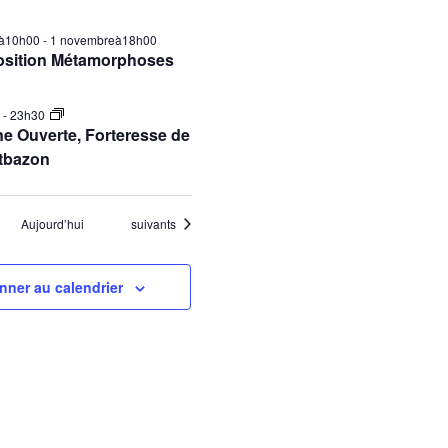
ilà10h00
-
1 novembreà18h00
osition Métamorphoses
0
-
23h30
e Ouverte, Forteresse de
tbazon
Évènements
Aujourd’hui
suivants
nner au calendrier