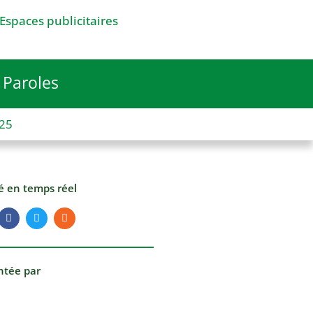
Espaces publicitaires
Paroles
025
té en temps réel
ntée par