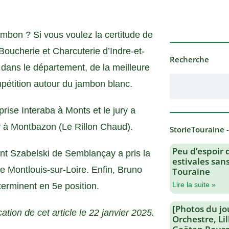
mbon ? Si vous voulez la certitude de
 Boucherie et Charcuterie d’Indre-et-
Recherche
 dans le département, de la meilleure
mpétition autour du jambon blanc.
prise Interaba à Monts et le jury a
er à Montbazon (Le Rillon Chaud).
StorieTouraine 
Peu d’espoir 
ent Szabelski de Semblançay a pris la
estivales san
e Montlouis-sur-Loire. Enfin, Bruno
Touraine
Lire la suite »
terminent en 5e position.
[Photos du jo
ation de cet article le 22 janvier 2025.
Orchestre, Li