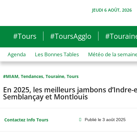
JEUDI 6 AOÛT, 2026
#Tours
#ToursAgglo
#Tourain
Agenda
Les Bonnes Tables
Météo de la semain
#MIAM
,
Tendances
,
Touraine
,
Tours
En 2025, les meilleurs jambons d’Indre-
Semblançay et Montlouis
Contactez Info Tours
Publié le
3 août 2025