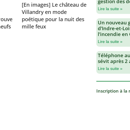
gestion des d
[En images] Le château de
Lire la suite »
Villandry en mode
rouve
poétique pour la nuit des
Un nouveau 
eufs
mille feux
d’Indre-et-Loi
l’incendie en
Lire la suite »
Téléphone au 
sévit après 2
Lire la suite »
Inscription à la