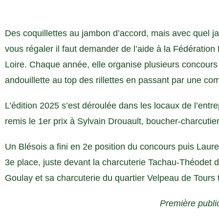
Des coquillettes au jambon d’accord, mais avec quel ja
vous régaler il faut demander de l’aide à la Fédération
Loire. Chaque année, elle organise plusieurs concours
andouillette au top des rillettes en passant par une co
L’édition 2025 s’est déroulée dans les locaux de l’entre
remis le 1er prix à Sylvain Drouault, boucher-charcuti
Un Blésois a fini en 2e position du concours puis Laur
3e place, juste devant la charcuterie Tachau-Théodet d
Goulay et sa charcuterie du quartier Velpeau de Tours 
Première public