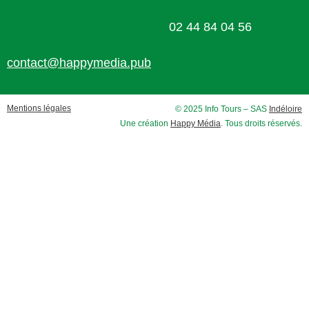
02 44 84 04 56
contact@happymedia.pub
Mentions légales
© 2025 Info Tours – SAS
Indéloire
Une création
Happy Média
. Tous droits réservés.