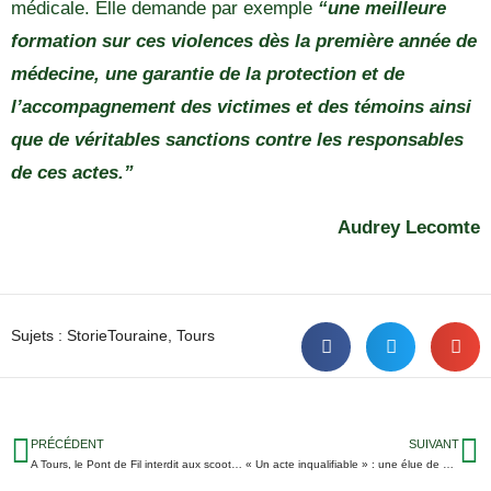
médicale. Elle demande par exemple
“une meilleure
formation sur ces violences dès la première année de
médecine, une garantie de la protection et de
l’accompagnement des victimes et des témoins ainsi
que de véritables sanctions contre les responsables
de ces actes.”
Audrey Lecomte
Sujets :
StorieTouraine
,
Tours
PRÉCÉDENT
SUIVANT
A Tours, le Pont de Fil interdit aux scooters ou mobylettes
« Un acte inqualifiable » : une élue de St-Pierre-des-Corps agressée ce mercredi