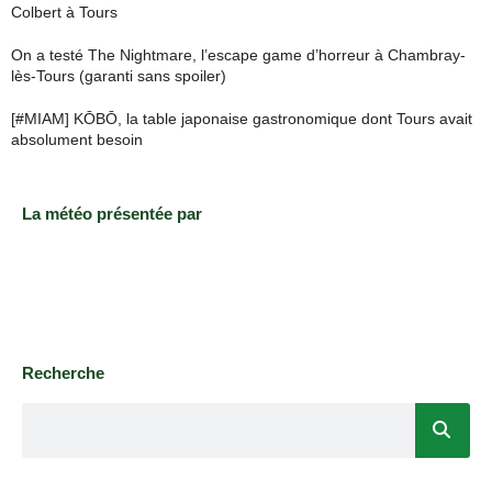
Colbert à Tours
On a testé The Nightmare, l’escape game d’horreur à Chambray-
lès-Tours (garanti sans spoiler)
[#MIAM] KŌBŌ, la table japonaise gastronomique dont Tours avait
absolument besoin
La météo présentée par
Recherche