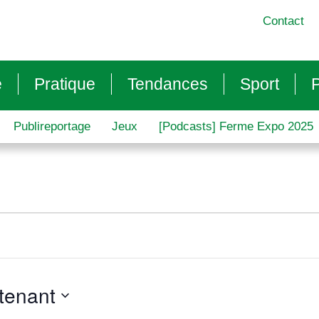
Contact
e
Pratique
Tendances
Sport
P
Publireportage
Jeux
[Podcasts] Ferme Expo 2025
tenant