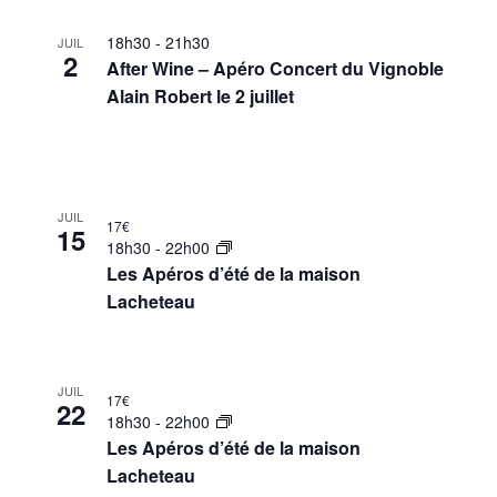
18h30
-
21h30
JUIL
2
After Wine – Apéro Concert du Vignoble
Alain Robert le 2 juillet
JUIL
17€
15
18h30
-
22h00
Les Apéros d’été de la maison
Lacheteau
JUIL
17€
22
18h30
-
22h00
Les Apéros d’été de la maison
Lacheteau