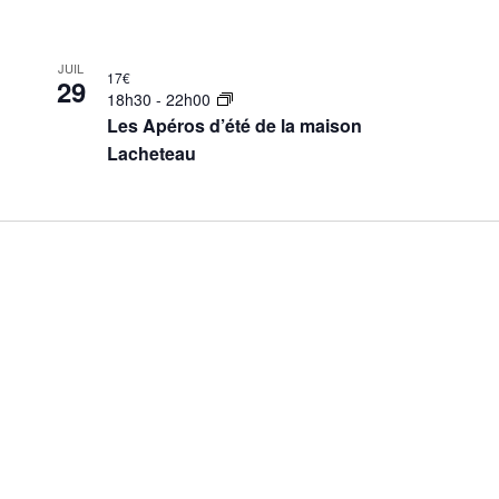
JUIL
17€
29
18h30
-
22h00
Les Apéros d’été de la maison
Lacheteau