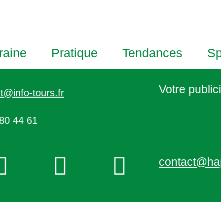
raine
Pratique
Tendances
Sp
Votre publici
t@info-tours.fr
80 44 61
contact@ha