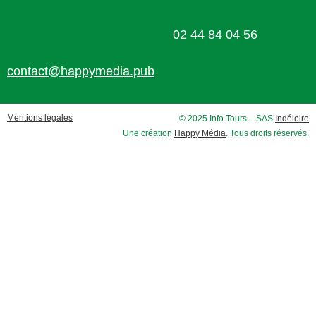
02 44 84 04 56
contact@happymedia.pub
Mentions légales
© 2025 Info Tours – SAS
Indéloire
Une création
Happy Média
. Tous droits réservés.