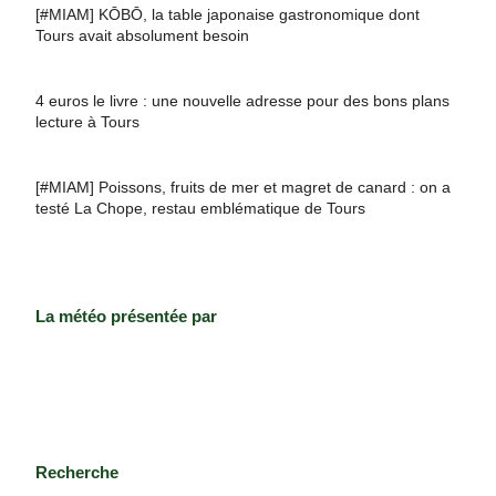
[#MIAM] KŌBŌ, la table japonaise gastronomique dont
Tours avait absolument besoin
4 euros le livre : une nouvelle adresse pour des bons plans
lecture à Tours
[#MIAM] Poissons, fruits de mer et magret de canard : on a
testé La Chope, restau emblématique de Tours
La météo présentée par
Recherche