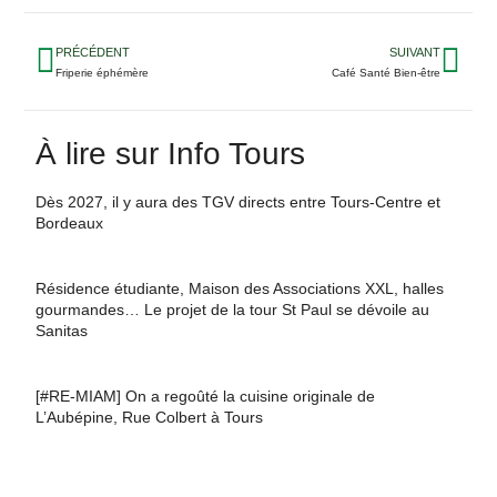
PRÉCÉDENT
SUIVANT
Friperie éphémère
Café Santé Bien-être
À lire sur Info Tours
Dès 2027, il y aura des TGV directs entre Tours-Centre et
Bordeaux
Résidence étudiante, Maison des Associations XXL, halles
gourmandes… Le projet de la tour St Paul se dévoile au
Sanitas
[#RE-MIAM] On a regoûté la cuisine originale de
L’Aubépine, Rue Colbert à Tours