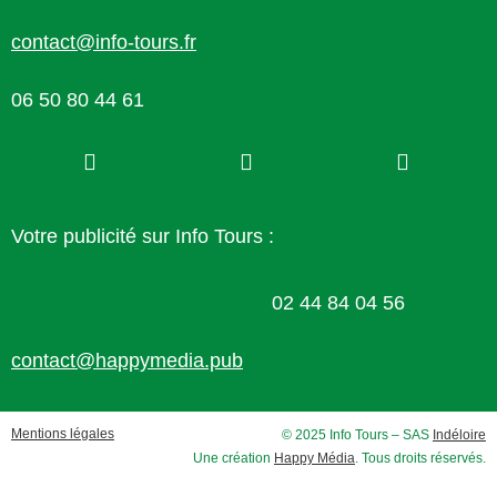
contact@info-tours.fr
06 50 80 44 61
Votre publicité sur Info Tours :
02 44 84 04 56
contact@happymedia.pub
Mentions légales
© 2025 Info Tours – SAS
Indéloire
Une création
Happy Média
. Tous droits réservés.