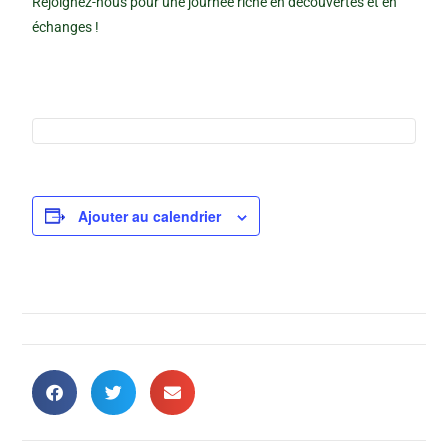
Rejoignez-nous pour une journée riche en découvertes et en
échanges !
Ajouter au calendrier