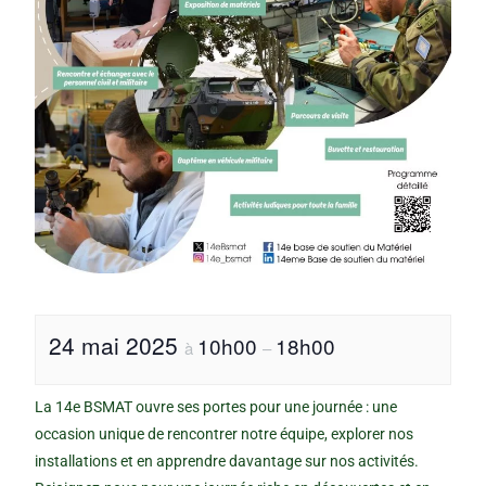
24 mai 2025
10h00
18h00
à
–
La 14e BSMAT ouvre ses portes pour une journée : une
occasion unique de rencontrer notre équipe, explorer nos
installations et en apprendre davantage sur nos activités.