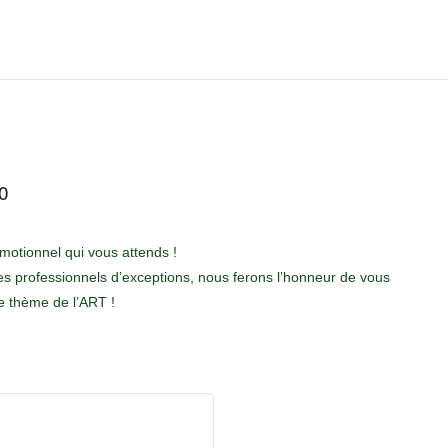
0
émotionnel qui vous attends !
es professionnels d’exceptions, nous ferons l’honneur de vous
e thème de l’ART !