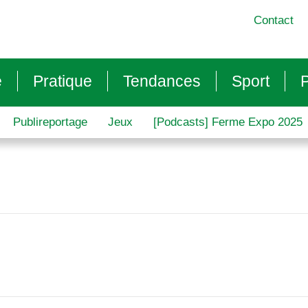
Contact
e
Pratique
Tendances
Sport
P
Publireportage
Jeux
[Podcasts] Ferme Expo 2025