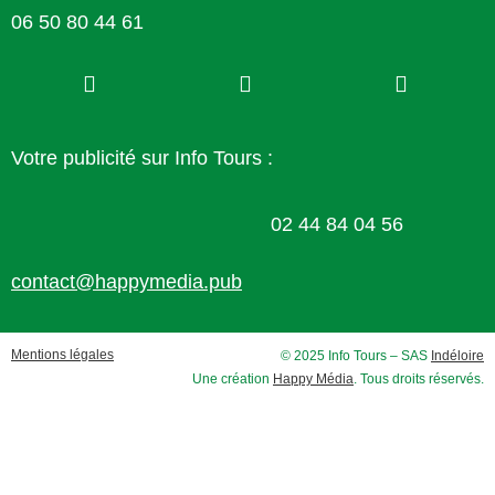
06 50 80 44 61
Votre publicité sur Info Tours :
02 44 84 04 56
contact@happymedia.pub
Mentions légales
© 2025 Info Tours – SAS
Indéloire
Une création
Happy Média
. Tous droits réservés.