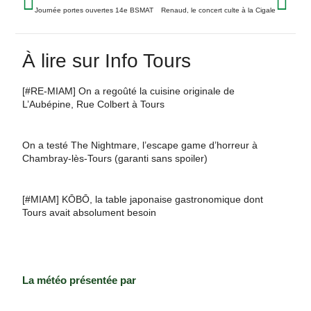
Journée portes ouvertes 14e BSMAT
Renaud, le concert culte à la Cigale
À lire sur Info Tours
[#RE-MIAM] On a regoûté la cuisine originale de
L’Aubépine, Rue Colbert à Tours
On a testé The Nightmare, l’escape game d’horreur à
Chambray-lès-Tours (garanti sans spoiler)
[#MIAM] KŌBŌ, la table japonaise gastronomique dont
Tours avait absolument besoin
La météo présentée par